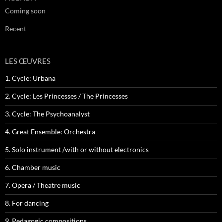
Coming soon
Recent
LES ŒUVRES
1. Cycle: Urbana
2. Cycle: Les Princesses / The Princesses
3. Cycle: The Psychoanalyst
4. Great Ensemble: Orchestra
5. Solo instrument /with or without electronics
6. Chamber music
7. Opera / Theatre music
8. For dancing
9. Pedagogic compositions