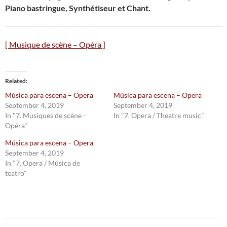
Piano bastringue, Synthétiseur et Chant.
[ Musique de scène – Opéra ]
Related
Música para escena – Opera
Música para escena – Opera
September 4, 2019
September 4, 2019
In "7. Musiques de scène -
In "7. Opera / Theatre music"
Opéra"
Música para escena – Opera
September 4, 2019
In "7. Opera / Música de
teatro"
Post