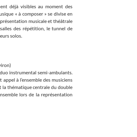
taient déjà visibles au moment des
musique « à composer » se divise en
eprésentation musicale et théâtrale
alles des répétition, le tunnel de
ieurs solos.
viron)
n duo instrumental semi-ambulants.
t appel à l’ensemble des musiciens
nt la thématique centrale du double
ensemble lors de la représentation