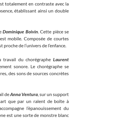
est totalement en contraste avec la
absence, établissant ainsi un double
he
Dominique Boivin
. Cette pièce se
y est mobile. Composée de courtes
 proche de l’univers de l’enfance.
du travail du chorégraphe
Laurent
lement sonore. Le chorégraphe se
es, des sons de sources concrètes
ail de
Anna Ventura
, sur un support
art que par un ralent de boîte à
 accompagne l’épanouissement du
ène est une sorte de monstre blanc