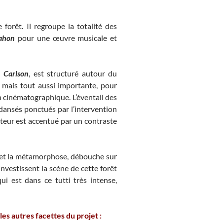
forêt. Il regroupe la totalité des
Nahon
pour une œuvre musicale et
 Carlson
, est structuré autour du
re mais tout aussi importante, pour
n cinématographique. L’éventail des
 dansés ponctués par l’intervention
ateur est accentué par un contraste
 et la métamorphose, débouche sur
investissent la scène de cette forêt
i est dans ce tutti très intense,
les autres facettes du projet :