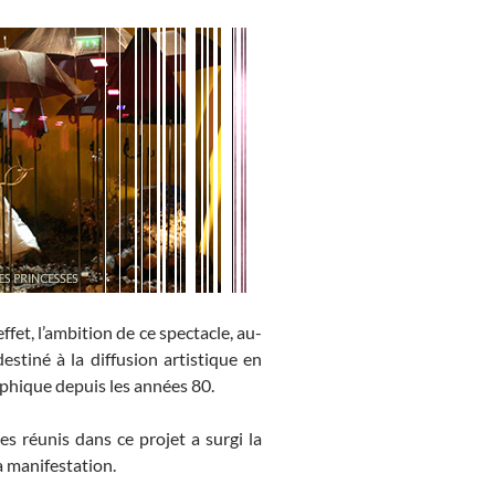
effet, l’ambition de ce spectacle, au-
estiné à la diffusion artistique en
aphique depuis les années 80.
s réunis dans ce projet a surgi la
a manifestation.