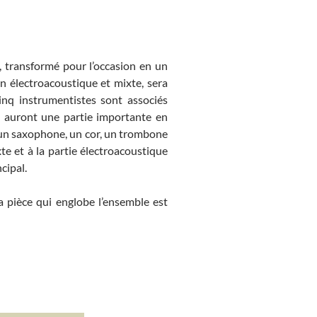
, transformé pour l’occasion en un
n électroacoustique et mixte, sera
inq instrumentistes sont associés
ls auront une partie importante en
 un saxophone, un cor, un trombone
te et à la partie électroacoustique
cipal.
 pièce qui englobe l’ensemble est