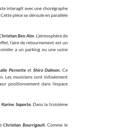
iste interagit avec une chorégraphe
. Cette pièce se déroule en parallèle
Christian Ben Aïm
. L’atmosphère de
ffet, l’aire de retournement est un
similer a un parking ou une usine
alie Pernette
et
Shiro Daïmon
. Ce
on. Les musiciens sont initialement
leur positionnement dans l’espace
e
Karine Saporta
. Dans la troisième
he
Christian Bourrigault
. Comme le