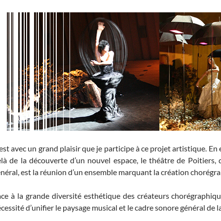
est avec un grand plaisir que je participe à ce projet artistique. En 
là de la découverte d’un nouvel espace, le théâtre de Poitiers, d
néral, est la réunion d’un ensemble marquant la création chorégr
ce à la grande diversité esthétique des créateurs chorégraphique
cessité d’unifier le paysage musical et le cadre sonore général de l