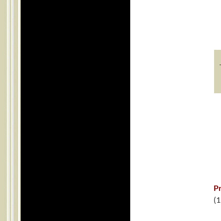
Pr
(1