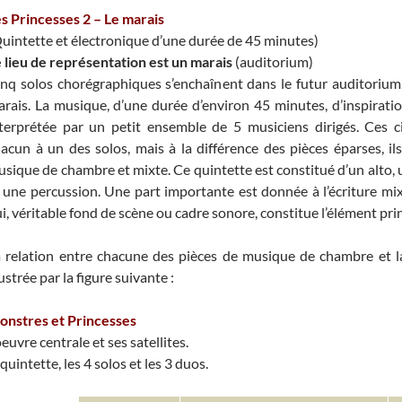
s Princesses 2 – Le marais
uintette et électronique d’une durée de 45 minutes)
 lieu de représentation est un marais
(auditorium)
nq solos chorégraphiques s’enchaînent dans le futur auditorium
rais. La musique, d’une durée d’environ 45 minutes, d’inspiratio
terprétée par un petit ensemble de 5 musiciens dirigés. Ces c
acun à un des solos, mais à la différence des pièces éparses, i
sique de chambre et mixte. Ce quintette est constitué d’un alto,
 une percussion. Une part importante est donnée à l’écriture mix
i, véritable fond de scène ou cadre sonore, constitue l’élément prin
 relation entre chacune des pièces de musique de chambre et la
lustrée par la figure suivante :
onstres et Princesses
oeuvre centrale et ses satellites.
 quintette, les 4 solos et les 3 duos.