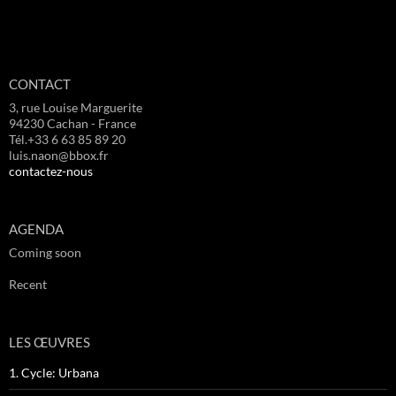
CONTACT
3, rue Louise Marguerite
94230 Cachan - France
Tél.+33 6 63 85 89 20
luis.naon@bbox.fr
contactez-nous
AGENDA
Coming soon
Recent
LES ŒUVRES
1. Cycle: Urbana