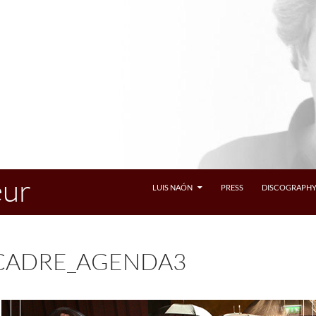
eur
LUIS NAÓN
PRESS
DISCOGRAPH
CADRE_AGENDA3