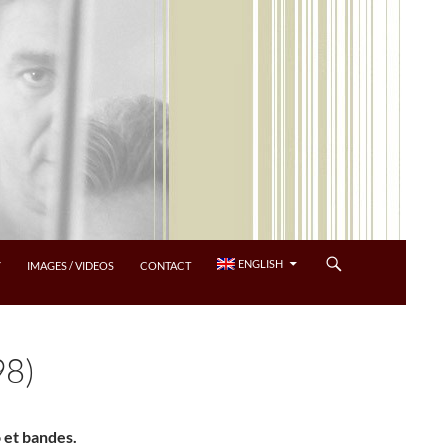
ENGLISH
Y
IMAGES / VIDEOS
CONTACT
98)
o et bandes.